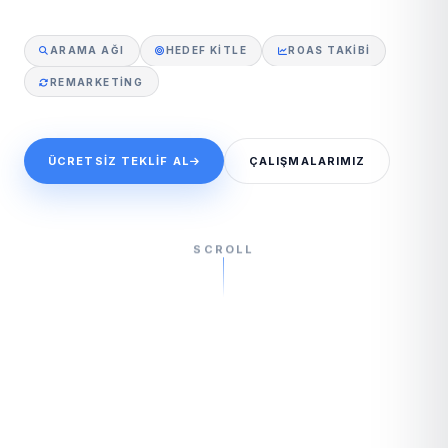
ARAMA AĞI
HEDEF KITLE
ROAS TAKIBI
REMARKETING
ÜCRETSIZ TEKLIF AL
ÇALIŞMALARIMIZ
SCROLL