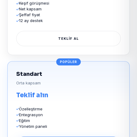
Keşif görüşmesi
Net kapsam
Şeffaf fiyat
12 ay destek
TEKLIF AL
POPÜLER
Standart
Orta kapsam
Teklif alın
Özelleştirme
Entegrasyon
Eğitim
Yönetim paneli