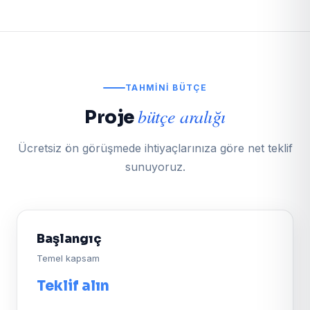
TAHMINI BÜTÇE
bütçe aralığı
Proje
Ücretsiz ön görüşmede ihtiyaçlarınıza göre net teklif
sunuyoruz.
Başlangıç
Temel kapsam
Teklif alın