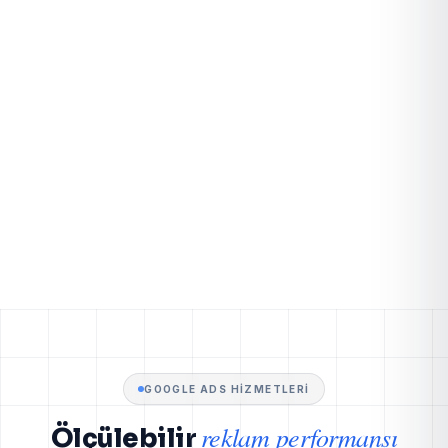
GOOGLE ADS HIZMETLERI
reklam performansı
Ölçülebilir