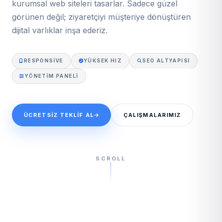
kurumsal web siteleri tasarlar. Sadece güzel
görünen değil; ziyaretçiyi müşteriye dönüştüren
dijital varlıklar inşa ederiz.
RESPONSIVE
YÜKSEK HIZ
SEO ALTYAPISI
YÖNETIM PANELI
ÜCRETSIZ TEKLIF AL
ÇALIŞMALARIMIZ
SCROLL