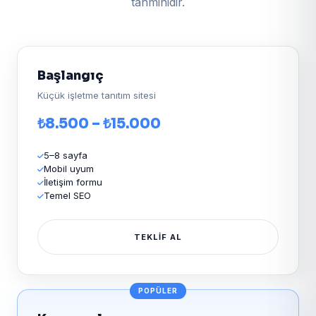
tahminidir.
Başlangıç
Küçük işletme tanıtım sitesi
₺8.500 – ₺15.000
5–8 sayfa
Mobil uyum
İletişim formu
Temel SEO
TEKLIF AL
POPÜLER