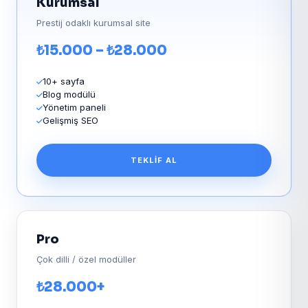
Kurumsal
Prestij odaklı kurumsal site
₺15.000 – ₺28.000
10+ sayfa
Blog modülü
Yönetim paneli
Gelişmiş SEO
TEKLIF AL
Pro
Çok dilli / özel modüller
₺28.000+