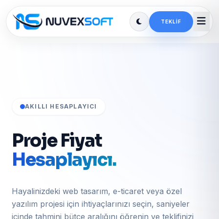
TEKLIF
AKILLI HESAPLAYICI
Proje Fiyat
Hesaplayıcı.
Hayalinizdeki web tasarım, e-ticaret veya özel
yazılım projesi için ihtiyaçlarınızı seçin, saniyeler
içinde tahmini bütçe aralığını öğrenin ve teklifinizi