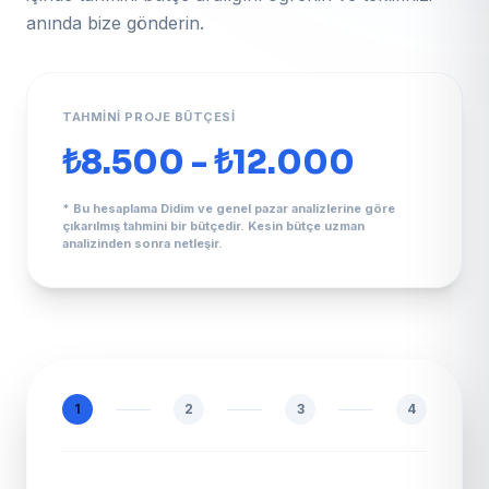
anında bize gönderin.
TAHMINI PROJE BÜTÇESI
₺8.500 - ₺12.000
* Bu hesaplama Didim ve genel pazar analizlerine göre
çıkarılmış tahmini bir bütçedir. Kesin bütçe uzman
analizinden sonra netleşir.
1
2
3
4