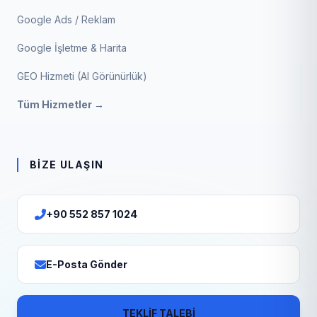
Google Ads / Reklam
Google İşletme & Harita
GEO Hizmeti (AI Görünürlük)
Tüm Hizmetler →
BIZE ULAŞIN
+90 552 857 1024
E-Posta Gönder
TEKLİF TALEBİ