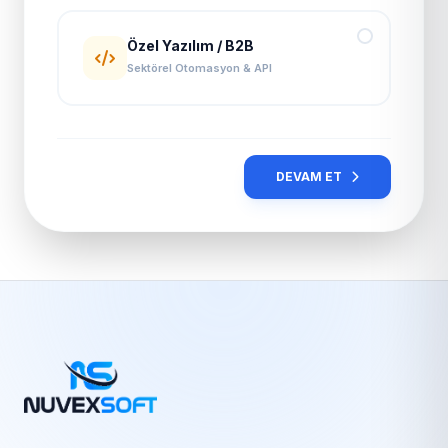
Özel Yazılım / B2B
Sektörel Otomasyon & API
DEVAM ET