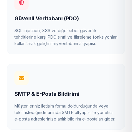
Güvenli Veritabanı (PDO)
SQL injection, XSS ve diğer siber güvenlik
tehditlerine karşı PDO sınıfı ve filtreleme fonksiyonları
kullanılarak geliştirilmiş veritabanı altyapısı.
SMTP & E-Posta Bildirimi
Müşterileriniz iletişim formu doldurduğunda veya
teklif istediğinde anında SMTP altyapısı ile yönetici
e-posta adreslerinize anlık bildirim e-postaları gider.