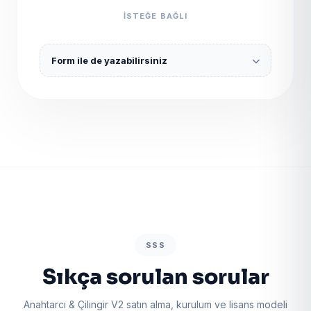
ISTEĞE BAĞLI
Form ile de yazabilirsiniz
SSS
Sıkça sorulan sorular
Anahtarcı & Çilingir V2 satın alma, kurulum ve lisans modeli