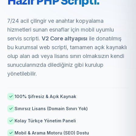
Hazır PHP Scripti.
7/24 acil çilingir ve anahtar kopyalama
hizmetleri sunan esnaflar için mobil uyumlu
servis scripti.
V2 Core altyapısı
ile donatılmış
bu kurumsal web scripti, tamamen açık kaynaklı
olup alan adı veya lisans sınırı olmaksızın kendi
sunucularınızda dilediğiniz gibi kurulup
yönetilebilir.
100% Şifresiz & Açık Kaynak
Sınırsız Lisans (Domain Sınırı Yok)
Kolay Türkçe Yönetim Paneli
Mobil & Arama Motoru (SEO) Dostu