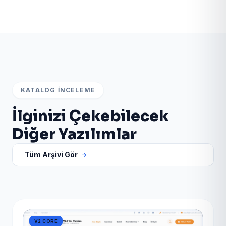
bağlantılarından scripti test edebilir; satın alma için
WhatsApp veya teklif formunu kullanabilirsiniz.
KATALOG İNCELEME
İlginizi Çekebilecek
Diğer Yazılımlar
Tüm Arşivi Gör
V2 CORE