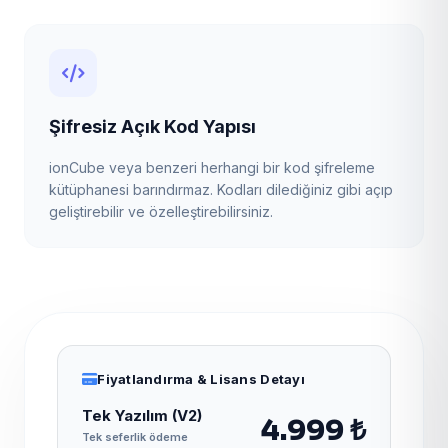
Şifresiz Açık Kod Yapısı
ionCube veya benzeri herhangi bir kod şifreleme
kütüphanesi barındırmaz. Kodları dilediğiniz gibi açıp
geliştirebilir ve özelleştirebilirsiniz.
Fiyatlandırma & Lisans Detayı
Tek Yazılım (V2)
4.999 ₺
Tek seferlik ödeme