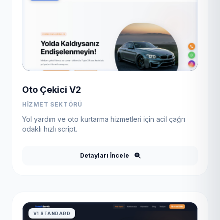
Oto Çekici V2
HIZMET SEKTÖRÜ
Yol yardım ve oto kurtarma hizmetleri için acil çağrı
odaklı hızlı script.
Detayları İncele
V1 STANDARD