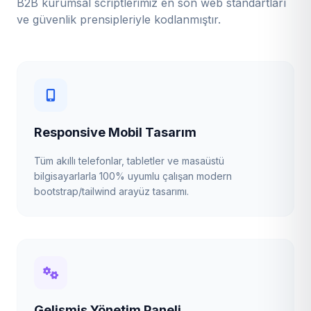
B2B kurumsal scriptlerimiz en son web standartları
ve güvenlik prensipleriyle kodlanmıştır.
Responsive Mobil Tasarım
Tüm akıllı telefonlar, tabletler ve masaüstü
bilgisayarlarla 100% uyumlu çalışan modern
bootstrap/tailwind arayüz tasarımı.
Gelişmiş Yönetim Paneli