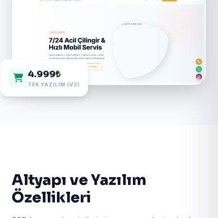
4.999₺
TEK YAZILIM (V2)
Altyapı ve Yazılım
Özellikleri