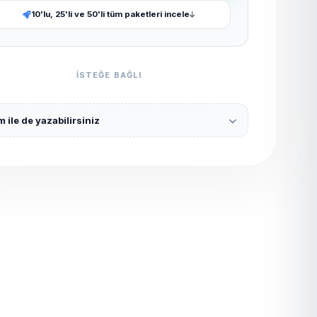
10'lu, 25'li ve 50'li tüm paketleri incele
ISTEĞE BAĞLI
 ile de yazabilirsiniz