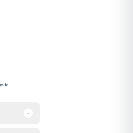
ında.
satabilirsiniz.