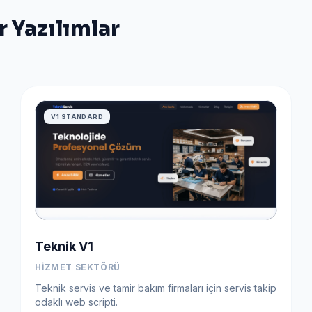
r Yazılımlar
V1 STANDARD
Teknik V1
HIZMET SEKTÖRÜ
Teknik servis ve tamir bakım firmaları için servis takip
odaklı web scripti.