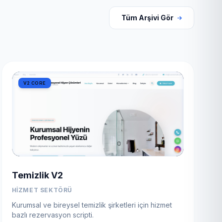
Tüm Arşivi Gör
V2 CORE
Temizlik V2
HIZMET SEKTÖRÜ
Kurumsal ve bireysel temizlik şirketleri için hizmet
bazlı rezervasyon scripti.