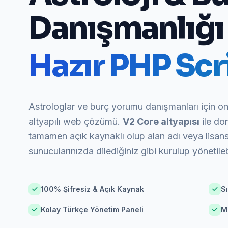
Danışmanlığı
Hazır PHP Scri
Astrologlar ve burç yorumu danışmanları için o
altyapılı web çözümü.
V2 Core altyapısı
ile do
tamamen açık kaynaklı olup alan adı veya lisans 
sunucularınızda dilediğiniz gibi kurulup yönetilebi
100% Şifresiz & Açık Kaynak
Sı
Kolay Türkçe Yönetim Paneli
M