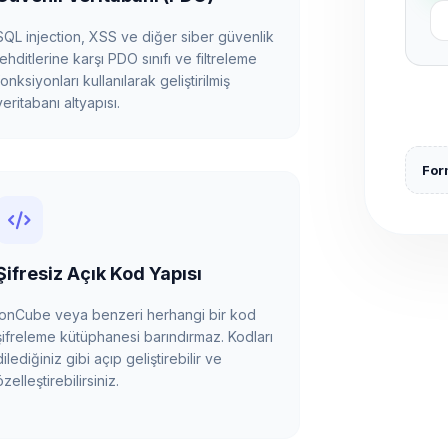
SQL injection, XSS ve diğer siber güvenlik
tehditlerine karşı PDO sınıfı ve filtreleme
fonksiyonları kullanılarak geliştirilmiş
veritabanı altyapısı.
Form
Şifresiz Açık Kod Yapısı
ionCube veya benzeri herhangi bir kod
şifreleme kütüphanesi barındırmaz. Kodları
dilediğiniz gibi açıp geliştirebilir ve
özelleştirebilirsiniz.