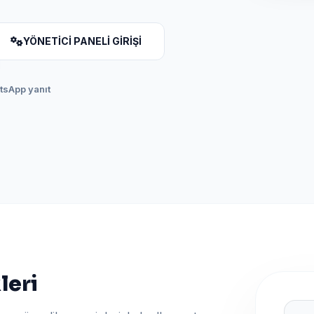
YÖNETİCİ PANELİ GİRİŞİ
atsApp yanıt
leri