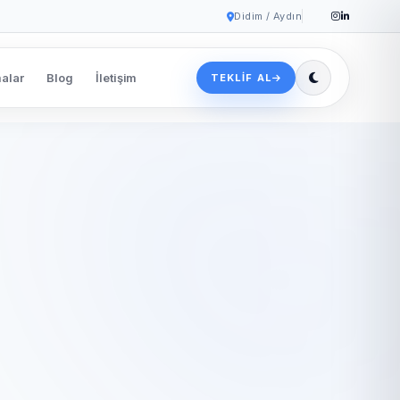
Didim / Aydın
alar
Blog
İletişim
TEKLIF AL