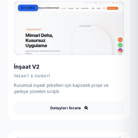
V2 CORE
İnşaat V2
İNŞAAT & SANAYI
Kurumsal inşaat şirketleri için kapsamlı proje ve
şantiye yönetim scripti.
Detayları İncele