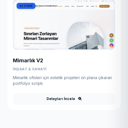
V2 CORE
Mimarlık V2
İNŞAAT & SANAYI
Mimarlık ofisleri için estetik projeleri ön plana çıkaran
portfolyo scripti.
Detayları İncele