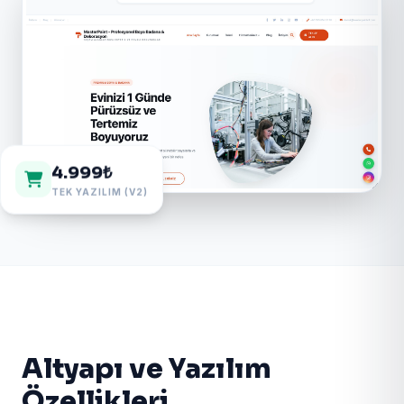
4.999₺
TEK YAZILIM (V2)
Altyapı ve Yazılım
Özellikleri