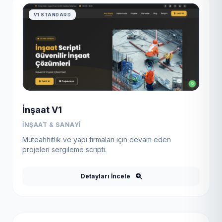
V1 STANDARD
İnşaat V1
İNŞAAT & SANAYI
Müteahhitlik ve yapı firmaları için devam eden
projeleri sergileme scripti.
Detayları İncele