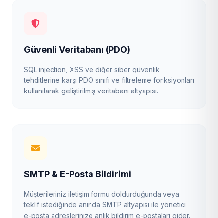
Güvenli Veritabanı (PDO)
SQL injection, XSS ve diğer siber güvenlik
tehditlerine karşı PDO sınıfı ve filtreleme fonksiyonları
kullanılarak geliştirilmiş veritabanı altyapısı.
SMTP & E-Posta Bildirimi
Müşterileriniz iletişim formu doldurduğunda veya
teklif istediğinde anında SMTP altyapısı ile yönetici
e-posta adreslerinize anlık bildirim e-postaları gider.