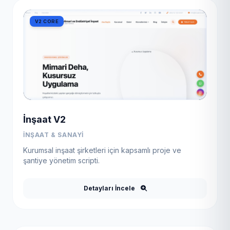
V2 CORE
İnşaat V2
İNŞAAT & SANAYI
Kurumsal inşaat şirketleri için kapsamlı proje ve
şantiye yönetim scripti.
Detayları İncele