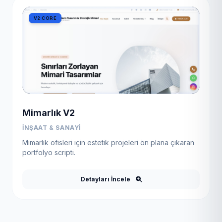
V2 CORE
Mimarlık V2
İNŞAAT & SANAYI
Mimarlık ofisleri için estetik projeleri ön plana çıkaran
portfolyo scripti.
Detayları İncele