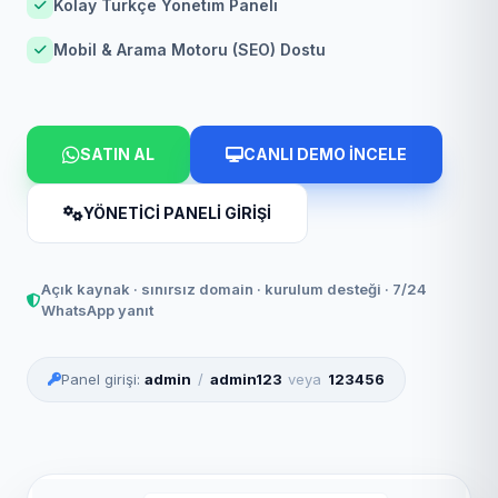
Kolay Türkçe Yönetim Paneli
Mobil & Arama Motoru (SEO) Dostu
SATIN AL
CANLI DEMO İNCELE
YÖNETİCİ PANELİ GİRİŞİ
Açık kaynak · sınırsız domain · kurulum desteği · 7/24
WhatsApp yanıt
Panel girişi:
admin
/
admin123
veya
123456