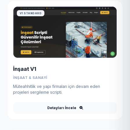
V1 STANDARD
İnşaat V1
İNŞAAT & SANAYI
Müteahhitlik ve yapı firmaları için devam eden
projeleri sergileme scripti.
Detayları İncele