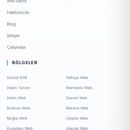
Ana Sayfa
Hakkımızda
Blog
İletişim
Çalışmalar
BÖLGELER
Denizli B2B
Fethiye Web
Didim Turizm
Marmaris Web
Didim Web
Denizli Web
Bodrum Web
Manisa Web
Muğla Web
Çeşme Web
Kuşadası Web
Alaçatı Web