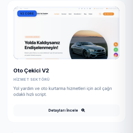
V2 CORE
Oto Çekici V2
HIZMET SEKTÖRÜ
Yol yardım ve oto kurtarma hizmetleri için acil çağrı
odaklı hızlı script.
Detayları İncele