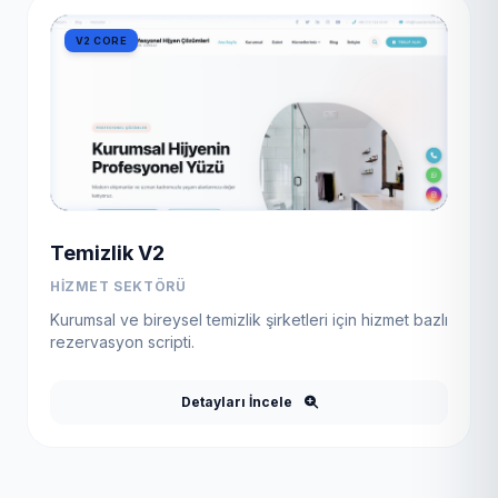
V2 CORE
Temizlik V2
HIZMET SEKTÖRÜ
Kurumsal ve bireysel temizlik şirketleri için hizmet bazlı
rezervasyon scripti.
Detayları İncele