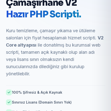
Çamaşırhane V2
Hazır PHP Scripti.
Kuru temizleme, çamaşır yıkama ve ütüleme
salonları için fiyat hesaplamalı hizmet scripti.
V2
Core altyapısı
ile donatılmış bu kurumsal web
scripti, tamamen açık kaynaklı olup alan adı
veya lisans sınırı olmaksızın kendi
sunucularınızda dilediğiniz gibi kurulup
yönetilebilir.
100% Şifresiz & Açık Kaynak
Sınırsız Lisans (Domain Sınırı Yok)