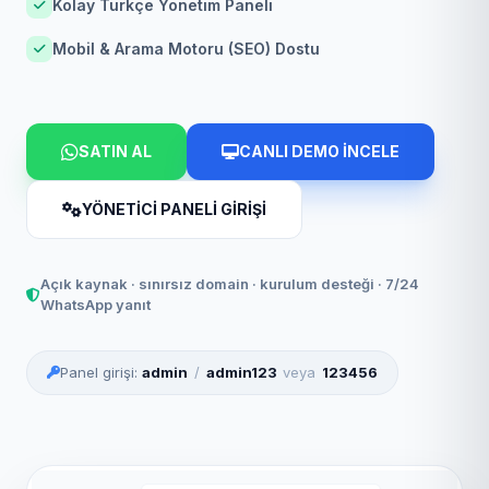
Kolay Türkçe Yönetim Paneli
Mobil & Arama Motoru (SEO) Dostu
SATIN AL
CANLI DEMO İNCELE
YÖNETİCİ PANELİ GİRİŞİ
Açık kaynak · sınırsız domain · kurulum desteği · 7/24
WhatsApp yanıt
Panel girişi:
admin
/
admin123
veya
123456