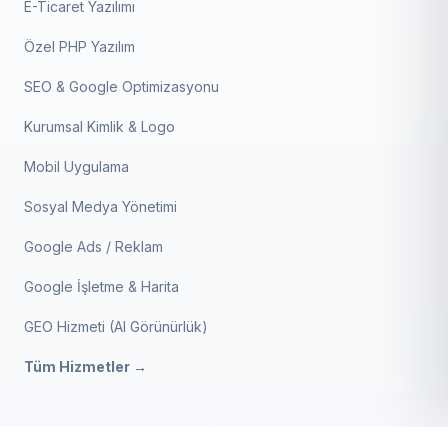
E-Ticaret Yazılımı
Özel PHP Yazılım
SEO & Google Optimizasyonu
Kurumsal Kimlik & Logo
Mobil Uygulama
Sosyal Medya Yönetimi
Google Ads / Reklam
Google İşletme & Harita
GEO Hizmeti (AI Görünürlük)
Tüm Hizmetler →
Endüstriyel Çamaşırhane V2