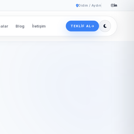
Didim / Aydın
alar
Blog
İletişim
TEKLIF AL