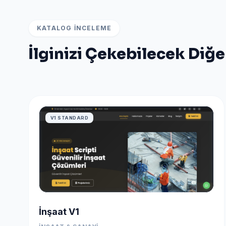
KATALOG İNCELEME
İlginizi Çekebilecek Diğe
V1 STANDARD
İnşaat V1