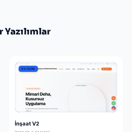
r Yazılımlar
V2 CORE
İnşaat V2