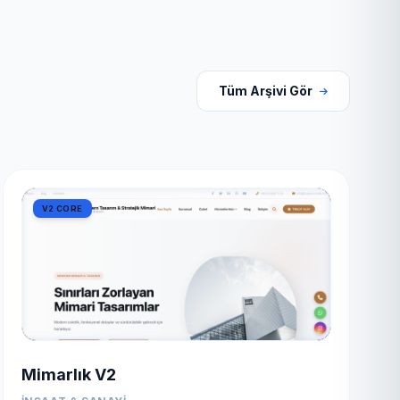
Tüm Arşivi Gör
V2 CORE
Mimarlık V2