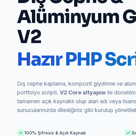
Alüminyum G
V2
Hazır PHP Scri
Dış cephe kaplama, kompozit giydirme ve alümi
portfolyo scripti.
V2 Core altyapısı
ile donatılm
tamamen açık kaynaklı olup alan adı veya lisans 
sunucularınızda dilediğiniz gibi kurulup yönetilebi
100% Şifresiz & Açık Kaynak
Sı