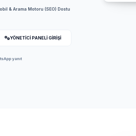
obil & Arama Motoru (SEO) Dostu
YÖNETİCİ PANELİ GİRİŞİ
atsApp yanıt