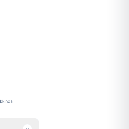
kkında.