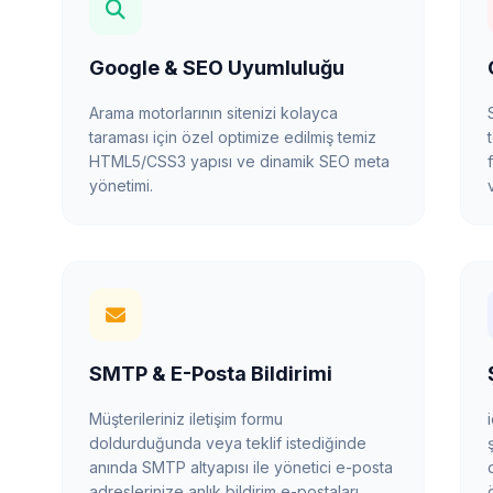
Google & SEO Uyumluluğu
Arama motorlarının sitenizi kolayca
taraması için özel optimize edilmiş temiz
HTML5/CSS3 yapısı ve dinamik SEO meta
yönetimi.
SMTP & E-Posta Bildirimi
Müşterileriniz iletişim formu
doldurduğunda veya teklif istediğinde
anında SMTP altyapısı ile yönetici e-posta
adreslerinize anlık bildirim e-postaları