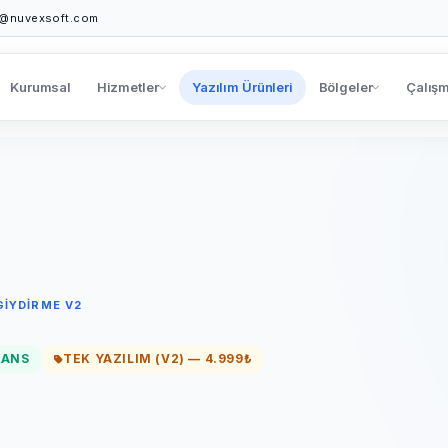
o@nuvexsoft.com
Kurumsal
Hizmetler
Yazılım Ürünleri
Bölgeler
Çalışm
GIYDIRME V2
SANS
TEK YAZILIM (V2) — 4.999₺