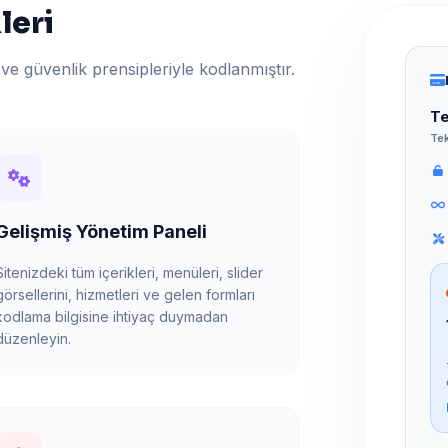
leri
ve güvenlik prensipleriyle kodlanmıştır.
Te
Tek
Gelişmiş Yönetim Paneli
Sitenizdeki tüm içerikleri, menüleri, slider
görsellerini, hizmetleri ve gelen formları
kodlama bilgisine ihtiyaç duymadan
düzenleyin.