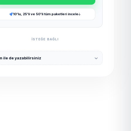
10'lu, 25'li ve 50'li tüm paketleri incele
ISTEĞE BAĞLI
 ile de yazabilirsiniz