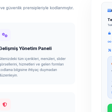
ve güvenlik prensipleriyle kodlanmıştır.
Te
Tek
Gelişmiş Yönetim Paneli
Sitenizdeki tüm içerikleri, menüleri, slider
görsellerini, hizmetleri ve gelen formları
kodlama bilgisine ihtiyaç duymadan
düzenleyin.