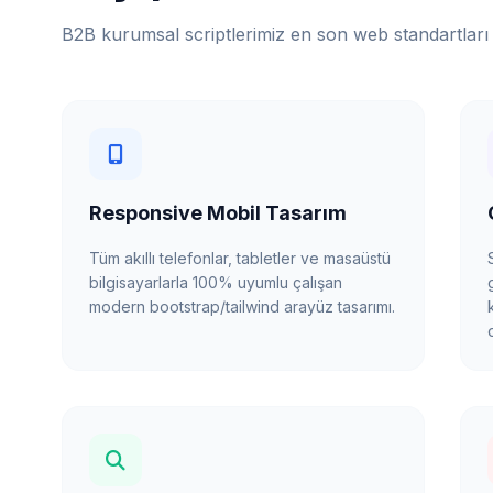
B2B kurumsal scriptlerimiz en son web standartları 
Responsive Mobil Tasarım
Tüm akıllı telefonlar, tabletler ve masaüstü
bilgisayarlarla 100% uyumlu çalışan
modern bootstrap/tailwind arayüz tasarımı.