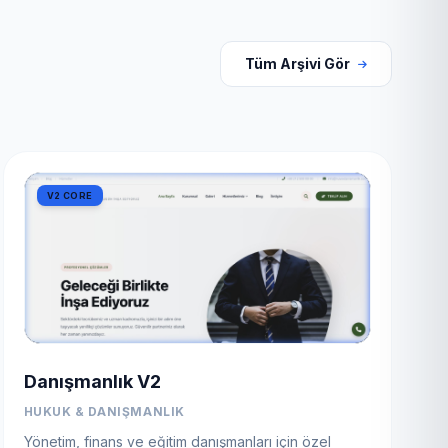
Tüm Arşivi Gör
V2 CORE
Danışmanlık V2
HUKUK & DANIŞMANLIK
Yönetim, finans ve eğitim danışmanları için özel