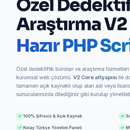
Özel Dedektif
Araştırma V2
Hazır PHP Scri
Özel dedektiflik büroları ve araştırma hizmetleri 
kurumsal web çözümü.
V2 Core altyapısı
ile d
tamamen açık kaynaklı olup alan adı veya lisans 
sunucularınızda dilediğiniz gibi kurulup yönetilebi
100% Şifresiz & Açık Kaynak
Sı
Kolay Türkçe Yönetim Paneli
M