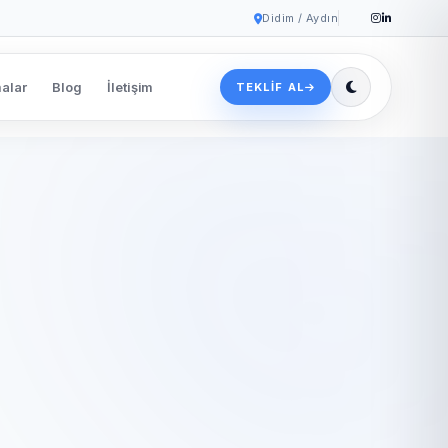
Didim / Aydın
alar
Blog
İletişim
TEKLIF AL