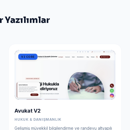
r Yazılımlar
V2 CORE
Avukat V2
HUKUK & DANIŞMANLIK
Gelişmiş müvekkil bilgilendirme ve randevu altyapılı