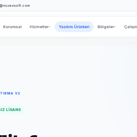
o@nuvexsoft.com
Kurumsal
Hizmetler
Yazılım Ürünleri
Bölgeler
Çalışm
ŞTIRMA V2
SIZ LISANS