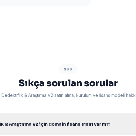
SSS
Sıkça sorulan sorular
 Dedektiflik & Araştırma V2 satın alma, kurulum ve lisans modeli hakk
k & Araştırma V2 için domain lisans sınırı var mı?