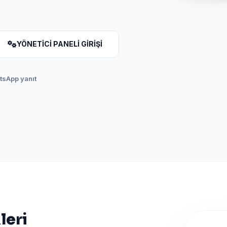
YÖNETİCİ PANELİ GİRİŞİ
atsApp yanıt
leri