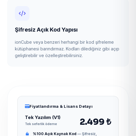
Şifresiz Açık Kod Yapısı
ionCube veya benzeri herhangi bir kod şifreleme
kütüphanesi barındırmaz. Kodları dilediğiniz gibi açıp
geliştirebilir ve özelleştirebilirsiniz.
Fiyatlandırma & Lisans Detayı
Tek Yazılım (V1)
2.499 ₺
Tek seferlik ödeme
%100 Açık Kaynak Kod
— Şifresiz,