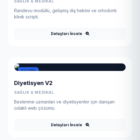
SAĞLIK & MEDIKAL
Randevu modüllü, gelişmiş diş hekimi ve ortodonti
klinik scripti.
Detayları İncele
V2 CORE
Diyetisyen V2
SAĞLIK & MEDIKAL
Beslenme uzmanları ve diyetisyenler için danışan
odaklı web çözümü.
Detayları İncele