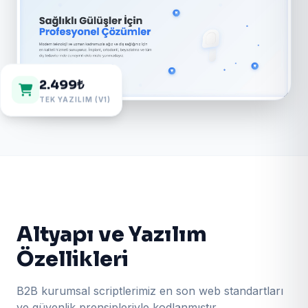
2.499₺
TEK YAZILIM (V1)
Altyapı ve Yazılım
Özellikleri
B2B kurumsal scriptlerimiz en son web standartları
ve güvenlik prensipleriyle kodlanmıştır.