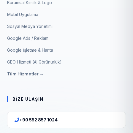
Kurumsal Kimlik & Logo
Mobil Uygulama
Sosyal Medya Yönetimi
Google Ads / Reklam
Google İşletme & Harita
GEO Hizmeti (AI Görünürlük)
Tüm Hizmetler →
BIZE ULAŞIN
+90 552 857 1024