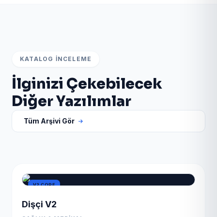
KATALOG İNCELEME
İlginizi Çekebilecek
Diğer Yazılımlar
Tüm Arşivi Gör
V2 CORE
Dişçi V2