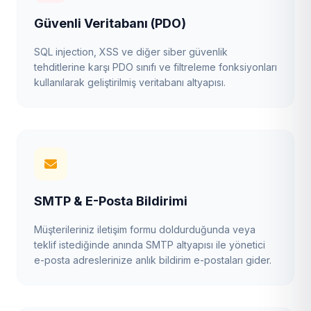
Güvenli Veritabanı (PDO)
SQL injection, XSS ve diğer siber güvenlik
tehditlerine karşı PDO sınıfı ve filtreleme fonksiyonları
kullanılarak geliştirilmiş veritabanı altyapısı.
SMTP & E-Posta Bildirimi
Müşterileriniz iletişim formu doldurduğunda veya
teklif istediğinde anında SMTP altyapısı ile yönetici
e-posta adreslerinize anlık bildirim e-postaları gider.