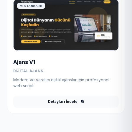
V1 STANDARD
Ajans V1
DIJITAL AJANS
Modern ve yaratıcı dijital ajanslar için profesyonel
web scripti.
Detayları İncele