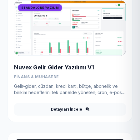
STANDALONE YAZILIM
Nuvex Gelir Gider Yazılımı V1
FINANS & MUHASEBE
Gelir-gider, cüzdan, kredi kartı, bütçe, abonelik ve
birikim hedeflerini tek panelde yöneten; cron, e-posta
ve Telegram bildirimli hazır PHP finans yazılımı.
Detayları İncele