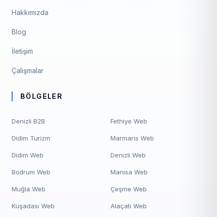
Hakkımızda
Blog
İletişim
Çalışmalar
BÖLGELER
Denizli B2B
Fethiye Web
Didim Turizm
Marmaris Web
Didim Web
Denizli Web
Bodrum Web
Manisa Web
Muğla Web
Çeşme Web
Kuşadası Web
Alaçatı Web