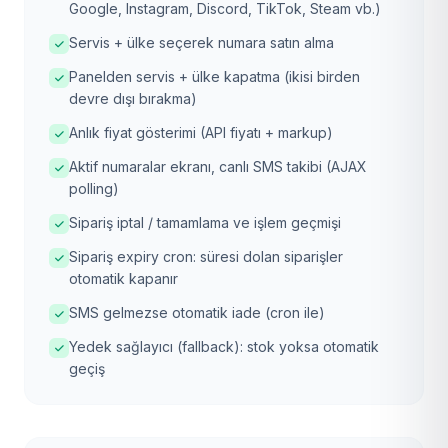
Google, Instagram, Discord, TikTok, Steam vb.)
Servis + ülke seçerek numara satın alma
Panelden servis + ülke kapatma (ikisi birden
devre dışı bırakma)
Anlık fiyat gösterimi (API fiyatı + markup)
Aktif numaralar ekranı, canlı SMS takibi (AJAX
polling)
Sipariş iptal / tamamlama ve işlem geçmişi
Sipariş expiry cron: süresi dolan siparişler
otomatik kapanır
SMS gelmezse otomatik iade (cron ile)
Yedek sağlayıcı (fallback): stok yoksa otomatik
geçiş