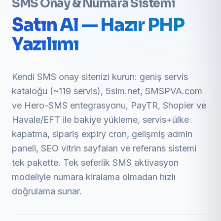
SMS Onay & Numara Sistemi
Satın Al — Hazır PHP
Yazılımı
Kendi SMS onay sitenizi kurun: geniş servis
kataloğu (~119 servis), 5sim.net, SMSPVA.com
ve Hero-SMS entegrasyonu, PayTR, Shopier ve
Havale/EFT ile bakiye yükleme, servis+ülke
kapatma, sipariş expiry cron, gelişmiş admin
paneli, SEO vitrin sayfaları ve referans sistemi
tek pakette. Tek seferlik SMS aktivasyon
modeliyle numara kiralama olmadan hızlı
doğrulama sunar.