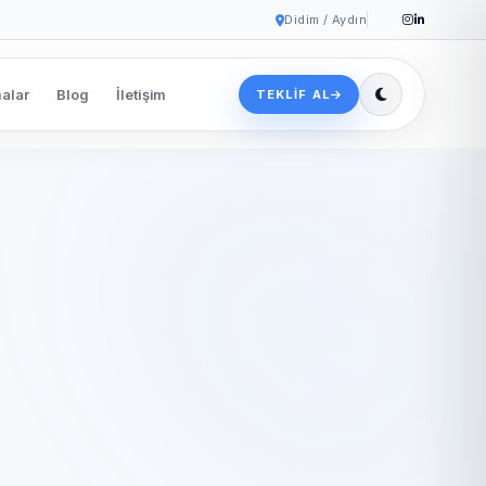
Didim / Aydın
alar
Blog
İletişim
TEKLIF AL