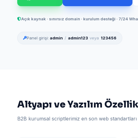
Açık kaynak · sınırsız domain · kurulum desteği · 7/24 Wh
Panel girişi:
admin
/
admin123
veya
123456
Altyapı ve Yazılım Özellik
B2B kurumsal scriptlerimiz en son web standartları 