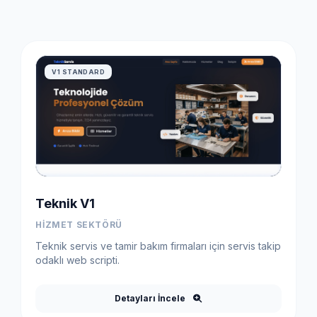
V1 STANDARD
Teknik V1
HIZMET SEKTÖRÜ
Teknik servis ve tamir bakım firmaları için servis takip
odaklı web scripti.
Detayları İncele