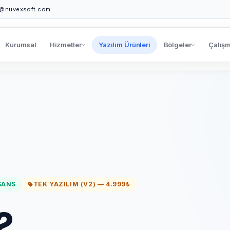
o@nuvexsoft.com
Kurumsal
Hizmetler
Yazılım Ürünleri
Bölgeler
Çalışm
ISANS
TEK YAZILIM (V2) — 4.999₺
2