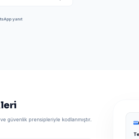
atsApp yanıt
leri
ve güvenlik prensipleriyle kodlanmıştır.
Te