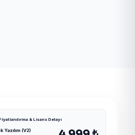
Fiyatlandırma & Lisans Detayı
k Yazılım (V2)
4.999 ₺