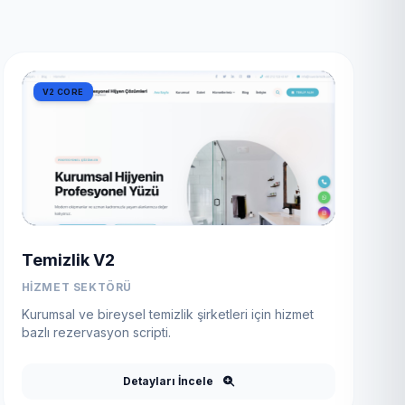
V2 CORE
Temizlik V2
HIZMET SEKTÖRÜ
Kurumsal ve bireysel temizlik şirketleri için hizmet
bazlı rezervasyon scripti.
Detayları İncele