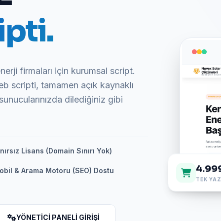
pti.
erji firmaları için kurumsal script.
eb scripti, tamamen açık kaynaklı
sunucularınızda dilediğiniz gibi
nırsız Lisans (Domain Sınırı Yok)
4.99
obil & Arama Motoru (SEO) Dostu
TEK YAZ
YÖNETİCİ PANELİ GİRİŞİ