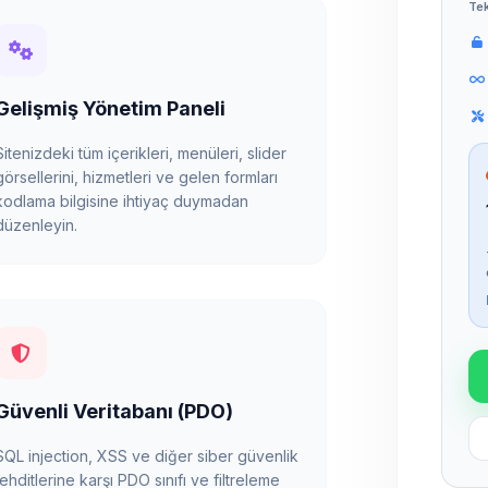
Tek
Gelişmiş Yönetim Paneli
Sitenizdeki tüm içerikleri, menüleri, slider
görsellerini, hizmetleri ve gelen formları
kodlama bilgisine ihtiyaç duymadan
düzenleyin.
Güvenli Veritabanı (PDO)
SQL injection, XSS ve diğer siber güvenlik
tehditlerine karşı PDO sınıfı ve filtreleme