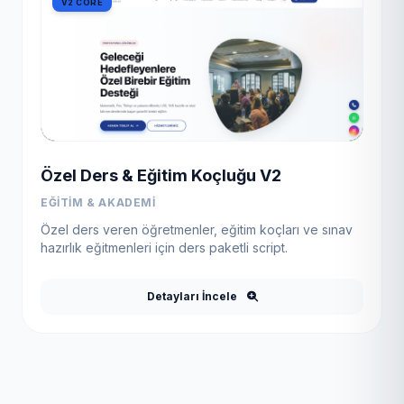
V2 CORE
Özel Ders & Eğitim Koçluğu V2
EĞITIM & AKADEMI
Özel ders veren öğretmenler, eğitim koçları ve sınav
hazırlık eğitmenleri için ders paketli script.
Detayları İncele