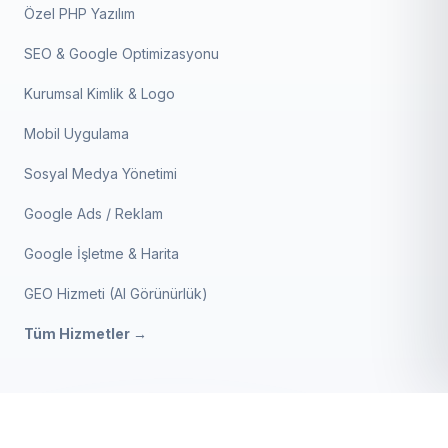
Özel PHP Yazılım
SEO & Google Optimizasyonu
Kurumsal Kimlik & Logo
Mobil Uygulama
Sosyal Medya Yönetimi
Google Ads / Reklam
Google İşletme & Harita
GEO Hizmeti (AI Görünürlük)
Tüm Hizmetler →
Sürücü Kursu V2
BIZE ULAŞIN
SATIN AL
4.999 ₺