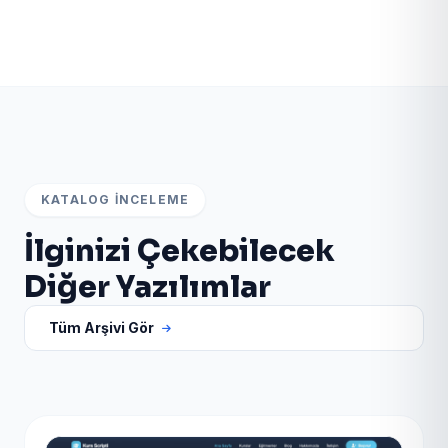
bağlantılarından scripti test edebilir; satın alma için
WhatsApp veya teklif formunu kullanabilirsiniz.
KATALOG İNCELEME
İlginizi Çekebilecek
Diğer Yazılımlar
Tüm Arşivi Gör