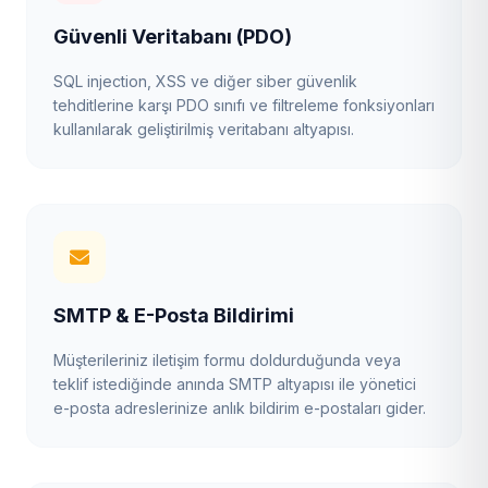
Güvenli Veritabanı (PDO)
SQL injection, XSS ve diğer siber güvenlik
tehditlerine karşı PDO sınıfı ve filtreleme fonksiyonları
kullanılarak geliştirilmiş veritabanı altyapısı.
SMTP & E-Posta Bildirimi
Müşterileriniz iletişim formu doldurduğunda veya
teklif istediğinde anında SMTP altyapısı ile yönetici
e-posta adreslerinize anlık bildirim e-postaları gider.