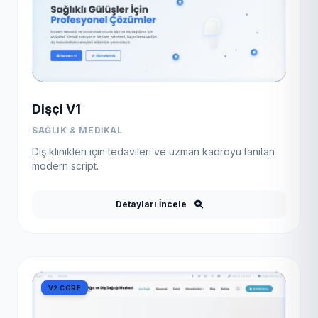
Dişçi V1
SAĞLIK & MEDIKAL
Diş klinikleri için tedavileri ve uzman kadroyu tanıtan
modern script.
Detayları İncele
V2 CORE