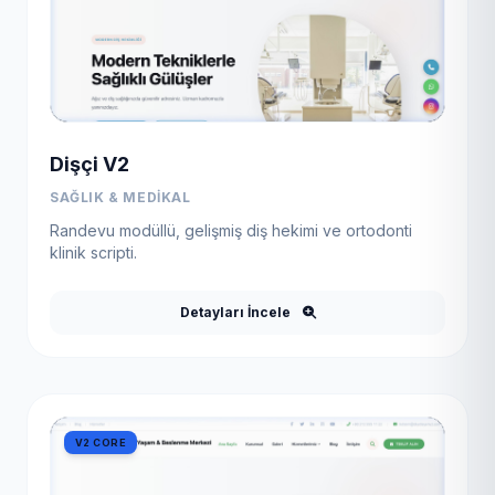
Dişçi V2
SAĞLIK & MEDIKAL
Randevu modüllü, gelişmiş diş hekimi ve ortodonti
klinik scripti.
Detayları İncele
V2 CORE