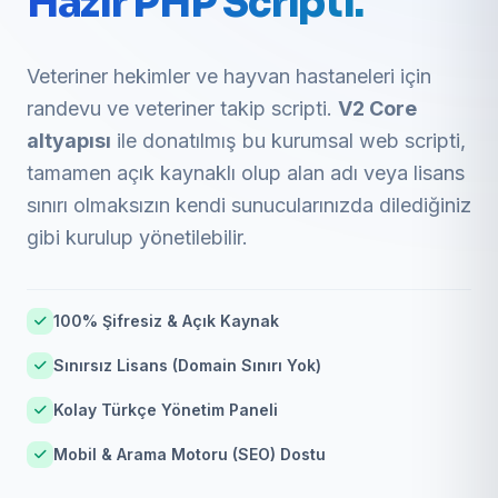
Hazır PHP Scripti.
Veteriner hekimler ve hayvan hastaneleri için
randevu ve veteriner takip scripti.
V2 Core
altyapısı
ile donatılmış bu kurumsal web scripti,
tamamen açık kaynaklı olup alan adı veya lisans
sınırı olmaksızın kendi sunucularınızda dilediğiniz
gibi kurulup yönetilebilir.
100% Şifresiz & Açık Kaynak
Sınırsız Lisans (Domain Sınırı Yok)
Kolay Türkçe Yönetim Paneli
Mobil & Arama Motoru (SEO) Dostu