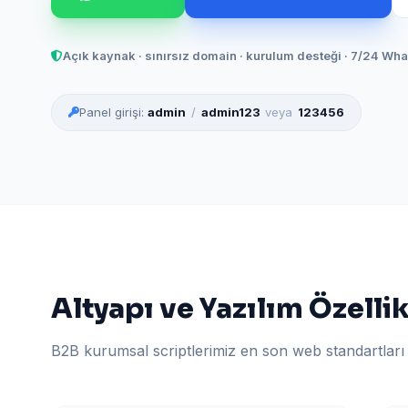
Açık kaynak · sınırsız domain · kurulum desteği · 7/24 Wh
Panel girişi:
admin
/
admin123
veya
123456
Altyapı ve Yazılım Özellik
B2B kurumsal scriptlerimiz en son web standartları 