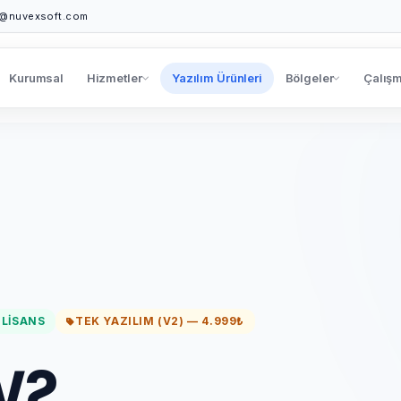
o@nuvexsoft.com
Kurumsal
Hizmetler
Yazılım Ürünleri
Bölgeler
Çalışm
 LISANS
TEK YAZILIM (V2) — 4.999₺
 V2