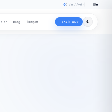
Didim / Aydın
alar
Blog
İletişim
TEKLIF AL