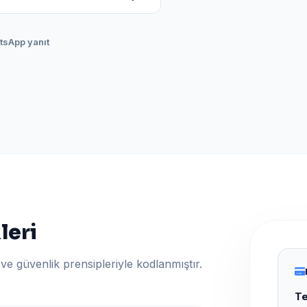
atsApp yanıt
leri
ve güvenlik prensipleriyle kodlanmıştır.
Te