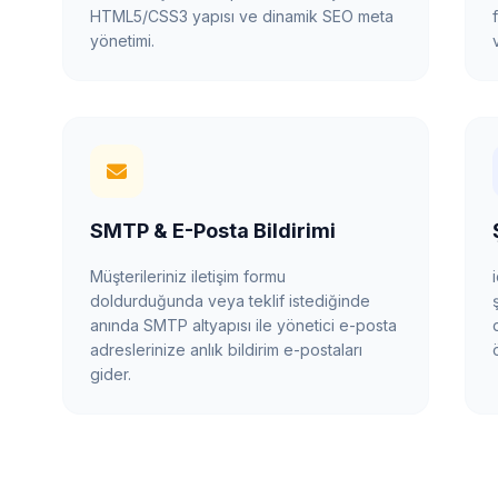
HTML5/CSS3 yapısı ve dinamik SEO meta
yönetimi.
SMTP & E-Posta Bildirimi
Müşterileriniz iletişim formu
doldurduğunda veya teklif istediğinde
anında SMTP altyapısı ile yönetici e-posta
adreslerinize anlık bildirim e-postaları
gider.