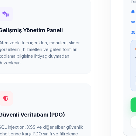
Tek
Gelişmiş Yönetim Paneli
Sitenizdeki tüm içerikleri, menüleri, slider
görsellerini, hizmetleri ve gelen formları
kodlama bilgisine ihtiyaç duymadan
düzenleyin.
Güvenli Veritabanı (PDO)
SQL injection, XSS ve diğer siber güvenlik
tehditlerine karşı PDO sınıfı ve filtreleme