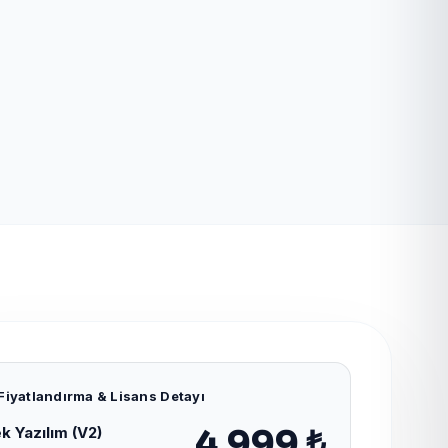
Fiyatlandırma & Lisans Detayı
k Yazılım (V2)
4.999 ₺