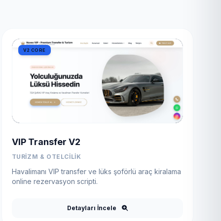
V2 CORE
VIP Transfer V2
TURIZM & OTELCILIK
Havalimanı VIP transfer ve lüks şoförlü araç kiralama
online rezervasyon scripti.
Detayları İncele