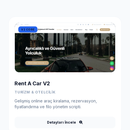
V2 CORE
Rent A Car V2
TURIZM & OTELCILIK
Gelişmiş online araç kiralama, rezervasyon,
fiyatlandırma ve filo yönetim scripti.
Detayları İncele